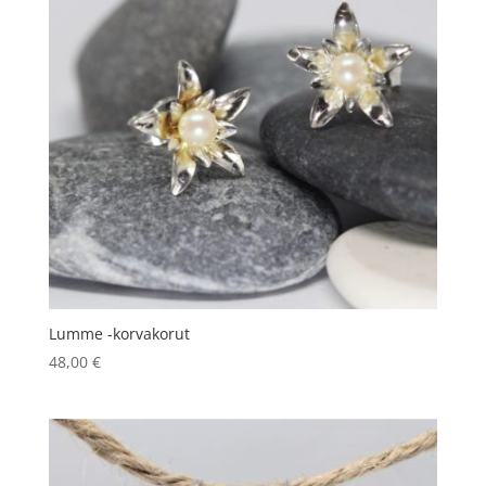
Lumme -korvakorut
48,00
€