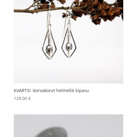
KVARTSI -korvakorut helmellä Sipasu
129,00
€